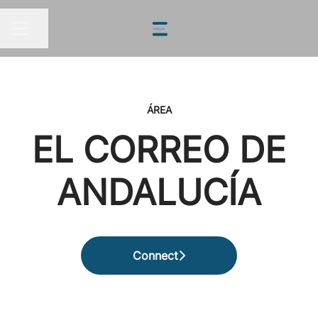
Compartir página
MENÚ DE EMPLEO
ÁREA
EL CORREO DE
ANDALUCÍA
Connect