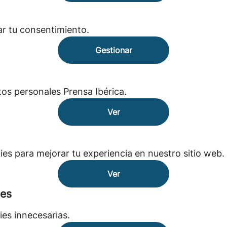
ar tu consentimiento.
Gestionar
tos personales Prensa Ibérica.
Ver
s para mejorar tu experiencia en nuestro sitio web.
Ver
ies
ies innecesarias.