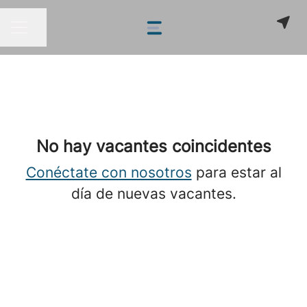
Compartir página
MENÚ DE EMPLEO
No hay vacantes coincidentes
Conéctate con nosotros
para estar al
día de nuevas vacantes.